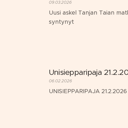
09.03.2026
Uusi askel Tanjan Taian mat
syntynyt 💛
Unisiepparipaja 21.2.2
06.02.2026
UNISIEPPARIPAJA 21.2.2026 l