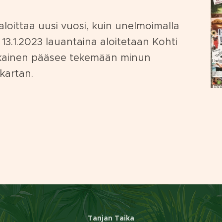
aloittaa uusi vuosi, kuin unelmoimalla
a. 13.1.2023 lauantaina aloitetaan Kohti
jokainen pääsee tekemään minun
kartan.
Tanjan Taika