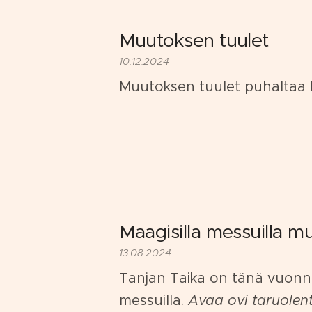
Muutoksen tuulet
10.12.2024
Muutoksen tuulet puhaltaa 
Maagisilla messuilla m
13.08.2024
Tanjan Taika on tänä vuonna
messuilla.
Avaa ovi taruolen