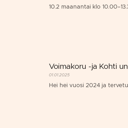
10.2 maanantai klo 10.00–13
Voimakoru -ja Kohti un
01.01.2025
Hei hei vuosi 2024 ja tervet