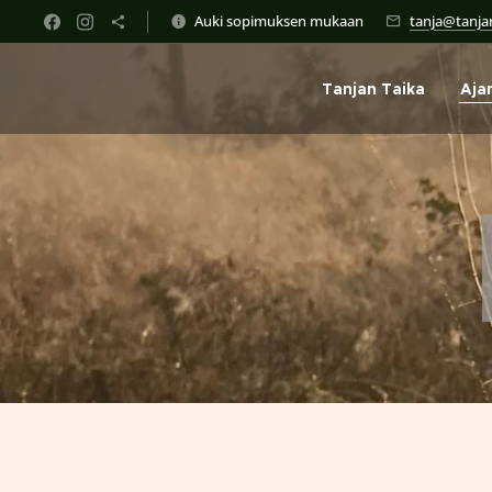
Auki sopimuksen mukaan
tanja@tanjan
Tanjan Taika
Aja