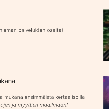
hieman palveluiden osalta!
ukana
 mukana ensimmäistä kertaa isoilla
tojen ja myyttien maailmaan!