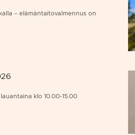
kalla – elämäntaitovalmennus on
026
auantaina klo 10.00-15.00