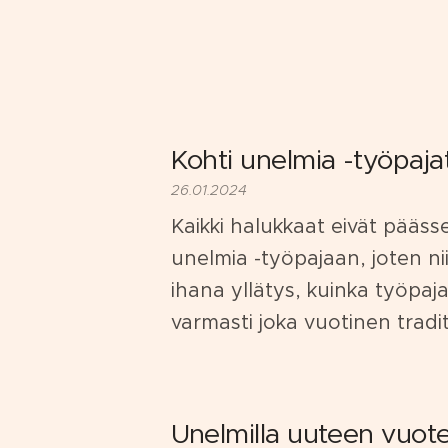
Kohti unelmia -työpaja
26.01.2024
Kaikki halukkaat eivät pääs
unelmia -työpajaan, joten nii
ihana yllätys, kuinka työpaja 
varmasti joka vuotinen tradit
Unelmilla uuteen vuot