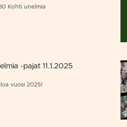
.30 Kohti unelmia
elmia -pajat 11.1.2025
uloa vuosi 2025!