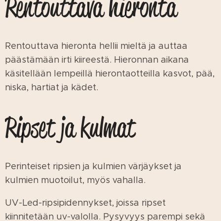
Rentouttava hieronta
Rentouttava hieronta hellii mieltä ja auttaa
päästämään irti kiireestä. Hieronnan aikana
käsitellään lempeillä hierontaotteilla kasvot, pää,
niska, hartiat ja kädet.
Ripset ja kulmat
Perinteiset ripsien ja kulmien värjäykset ja
kulmien muotoilut, myös vahalla.
UV-Led-ripsipidennykset, joissa ripset
kiinnitetään uv-valolla. Pysyvyys parempi sekä