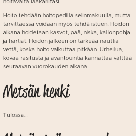
hoitavalta lääkäriltäsi.
Hoito tehdään hoitopedillä selinmakuulla, mutta
tarvittaessa voidaan myös tehdä istuen. Hoidon
aikana hoidetaan kasvot, pää, niska, kallonpohja
ja hartiat. Hoidon jälkeen on tärkeää nauttia
vettä, koska hoito vaikuttaa pitkään. Urheilua,
kovaa rasitusta ja avantouintia kannattaa välttää
seuraavan vuorokauden aikana.
Metsän henki
Tulossa...