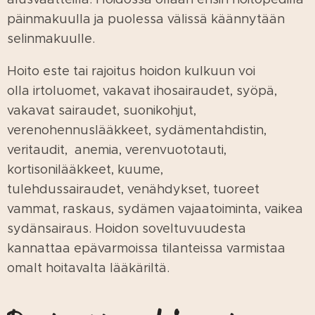
päinmakuulla ja puolessa välissä käännytään
selinmakuulle.
Hoito este tai rajoitus hoidon kulkuun voi
olla irtoluomet, vakavat ihosairaudet, syöpä,
vakavat sairaudet, suonikohjut,
verenohennuslääkkeet, sydämentahdistin,
veritaudit, anemia, verenvuototauti,
kortisonilääkkeet, kuume,
tulehdussairaudet, venähdykset, tuoreet
vammat, raskaus, sydämen vajaatoiminta, vaikea
sydänsairaus. Hoidon soveltuvuudesta
kannattaa epävarmoissa tilanteissa varmistaa
omalt hoitavalta lääkäriltä.