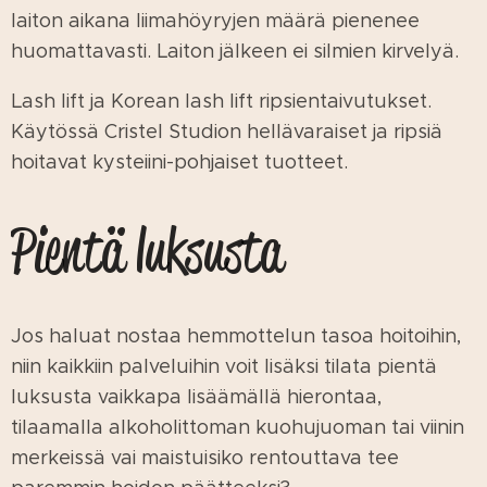
laiton aikana liimahöyryjen määrä pienenee
huomattavasti. Laiton jälkeen ei silmien kirvelyä.
Lash lift ja Korean lash lift ripsientaivutukset.
Käytössä Cristel Studion hellävaraiset ja ripsiä
hoitavat kysteiini-pohjaiset tuotteet.
Pientä luksusta
Jos haluat nostaa hemmottelun tasoa hoitoihin,
niin kaikkiin palveluihin voit lisäksi tilata pientä
luksusta vaikkapa lisäämällä hierontaa,
tilaamalla alkoholittoman kuohujuoman tai viinin
merkeissä vai maistuisiko rentouttava tee